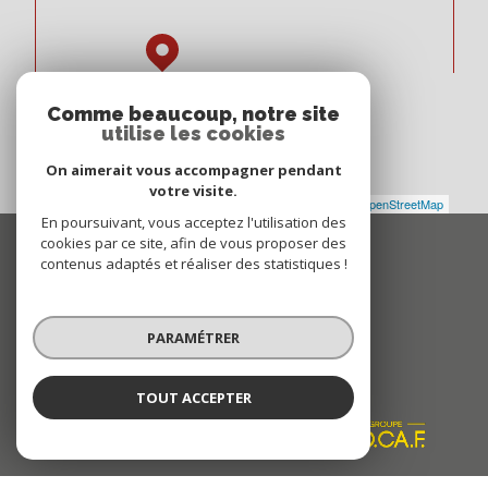
Comme beaucoup, notre site
utilise les cookies
On aimerait vous accompagner pendant
votre visite.
Leaflet
|
©
Maps
|
© OpenStreetMap
Jawg
En poursuivant, vous acceptez l'utilisation des
cookies par ce site, afin de vous proposer des
Espace
contenus adaptés et réaliser des statistiques !
PROPRIÉTAIRE
Se connecter
PARAMÉTRER
Nous
ADHÉRONS
TOUT ACCEPTER