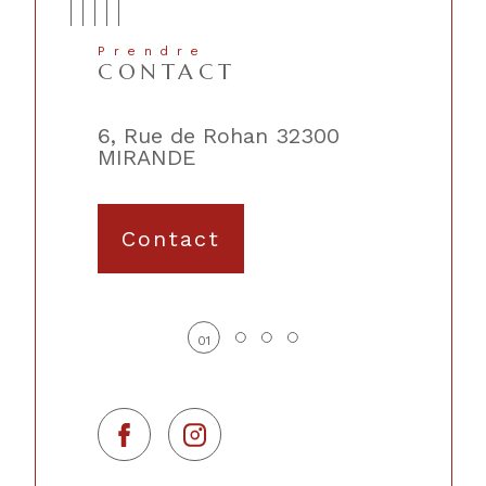
Prendre
CONTACT
lique
6, Rue de Rohan 32300
2, Place 
MIRANDE
TRIE-SU
Contact
01