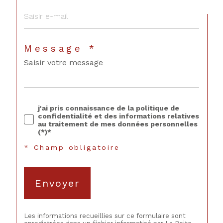
Message *
j'ai pris connaissance de la politique de
confidentialité et des informations relatives
au traitement de mes données personnelles
(*)*
* Champ obligatoire
Envoyer
Les informations recueillies sur ce formulaire sont