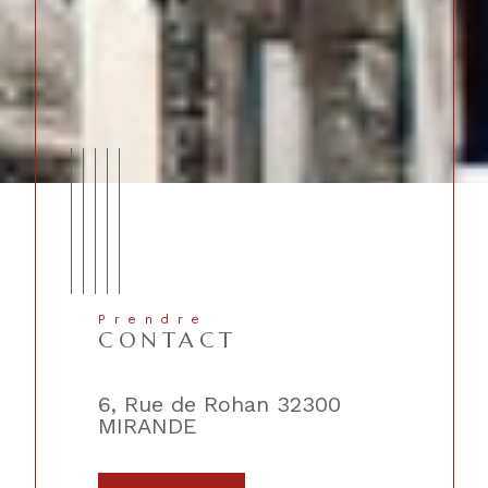
Prendre
CONTACT
lique
6, Rue de Rohan 32300
2, Place 
MIRANDE
TRIE-SU