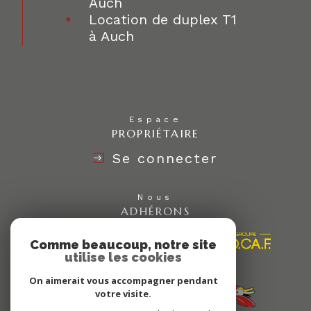
Auch
Location de duplex T1
à Auch
Espace
PROPRIÉTAIRE
Se connecter
Nous
ADHÉRONS
Comme beaucoup, notre site
utilise les cookies
On aimerait vous accompagner pendant
votre visite.