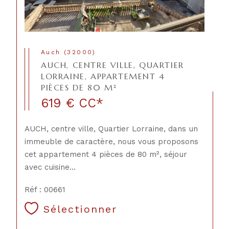
Auch (32000)
AUCH, CENTRE VILLE, QUARTIER
LORRAINE, APPARTEMENT 4
PIÈCES DE 80 M²
619 €
CC*
AUCH, centre ville, Quartier Lorraine, dans un
immeuble de caractère, nous vous proposons
cet appartement 4 pièces de 80 m², séjour
avec cuisine...
Réf : 00661
Sélectionner