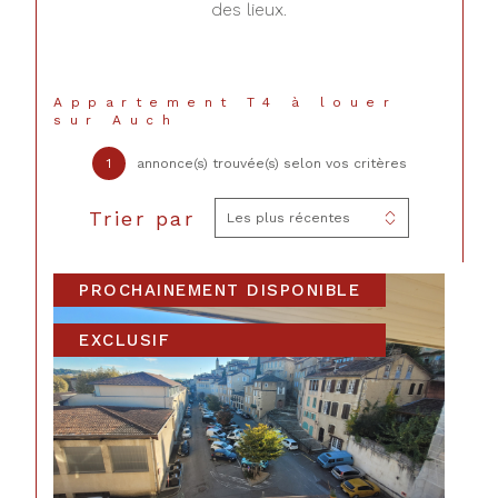
des lieux.
Appartement T4 à louer
sur Auch
1
annonce(s) trouvée(s) selon vos critères
Trier par
Les plus récentes
PROCHAINEMENT DISPONIBLE
CONTACT
EXCLUSIF