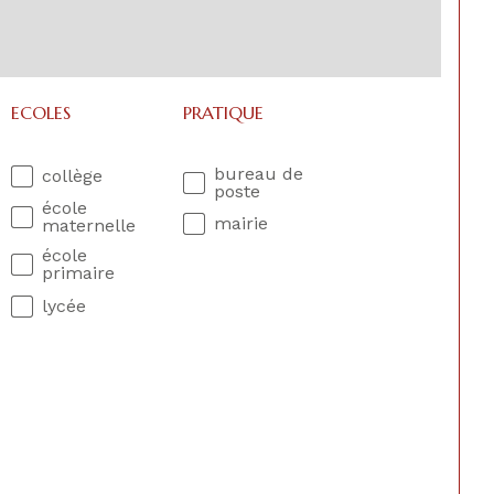
ECOLES
PRATIQUE
bureau de
collège
poste
école
mairie
maternelle
école
primaire
lycée