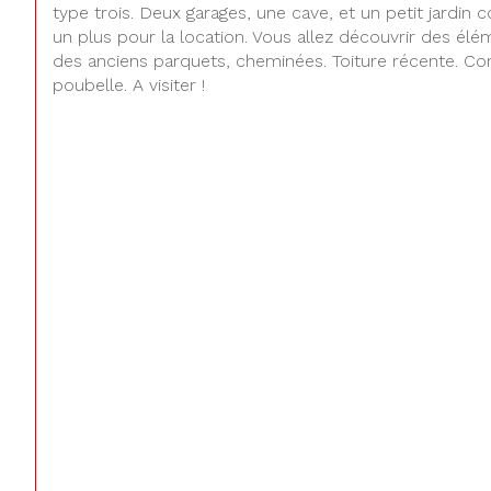
type trois. Deux garages, une cave, et un petit jardin 
un plus pour la location. Vous allez découvrir des é
des anciens parquets, cheminées. Toiture récente. Com
poubelle. A visiter !