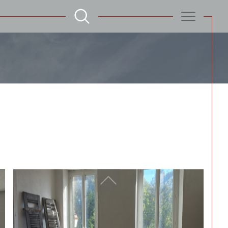
Filtrer
Réinitialiser les filtres