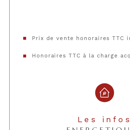
Prix de vente honoraires TTC i
Honoraires TTC à la charge ac
Les info