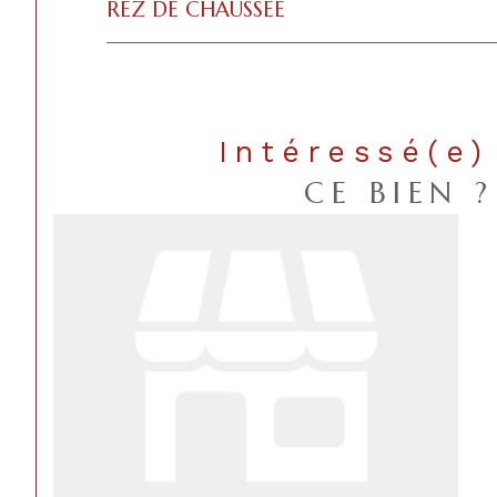
REZ DE CHAUSSÉE
Intéressé(e)
CE BIEN ?