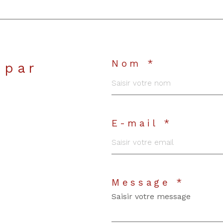
Nom *
 par
E-mail *
Message *