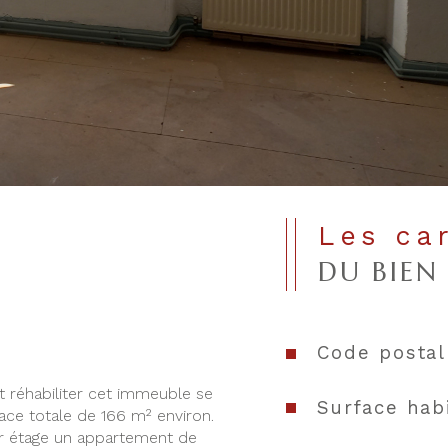
Les ca
DU BIEN
Code postal
réhabiliter cet immeuble se 
Surface hab
ce totale de 166 m² environ. 
r étage un appartement de 