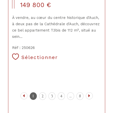
149 800 €
À vendre, au cœur du centre historique d'Auch,
à deux pas de la Cathédrale d'Auch, découvrez
ce bel appartement T3bis de 112 m², situé au
sein...
Réf : 250626
Sélectionner
1
2
3
4
...
8