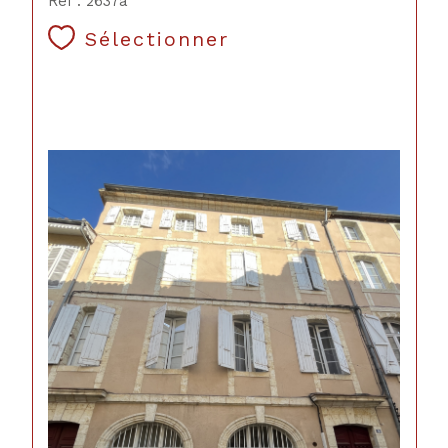
Réf : 2637a
Sélectionner