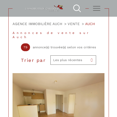
AGENCE IMMOBILIÈRE AUCH
VENTE
AUCH
Annonces de vente sur
Auch
79
annonce(s) trouvée(s) selon vos critères
Trier par
Les plus récentes