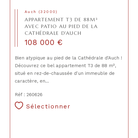
Auch (32000)
APPARTEMENT T3 DE 88M²
AVEC PATIO AU PIED DE LA
CATHÉDRALE D'AUCH
108 000 €
Bien atypique au pied de la Cathédrale d'Auch !
Découvrez ce bel appartement T3 de 88 m²,
situé en rez-de-chaussée d'un immeuble de
caractère, en...
Réf : 260626
Sélectionner