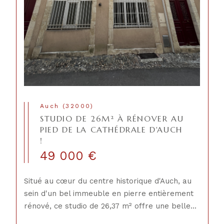
Auch (32000)
STUDIO DE 26M² À RÉNOVER AU
PIED DE LA CATHÉDRALE D'AUCH
!
49 000 €
Situé au cœur du centre historique d'Auch, au
sein d'un bel immeuble en pierre entièrement
rénové, ce studio de 26,37 m² offre une belle...