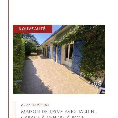
NOUVEAUTÉ
Auch (32000)
MAISON DE 195M² AVEC JARDIN,
GARAGE À VENDRE À PAVIE