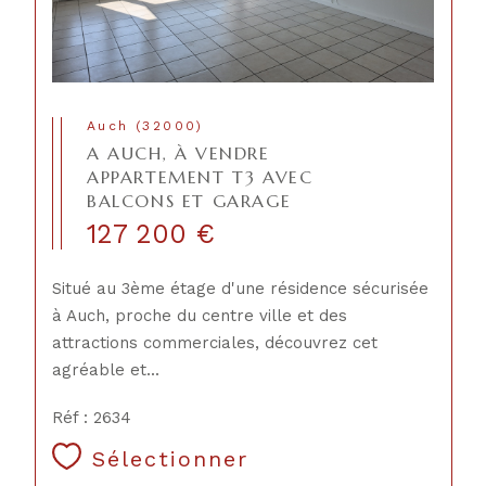
Auch (32000)
A AUCH, À VENDRE
APPARTEMENT T3 AVEC
BALCONS ET GARAGE
127 200 €
Situé au 3ème étage d'une résidence sécurisée
à Auch, proche du centre ville et des
attractions commerciales, découvrez cet
agréable et...
Réf : 2634
Sélectionner