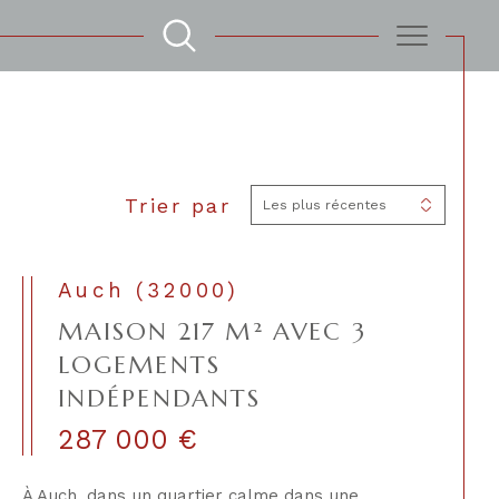
Filtrer
Trier par
Les plus récentes
Réinitialiser les filtres
Auch (32000)
MAISON 217 M² AVEC 3
LOGEMENTS
INDÉPENDANTS
287 000 €
À Auch, dans un quartier calme dans une