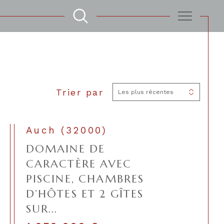
Filtrer
Trier par
Les plus récentes
Réinitialiser les filtres
Auch (32000)
DOMAINE DE
CARACTÈRE AVEC
PISCINE, CHAMBRES
D’HÔTES ET 2 GÎTES
SUR...