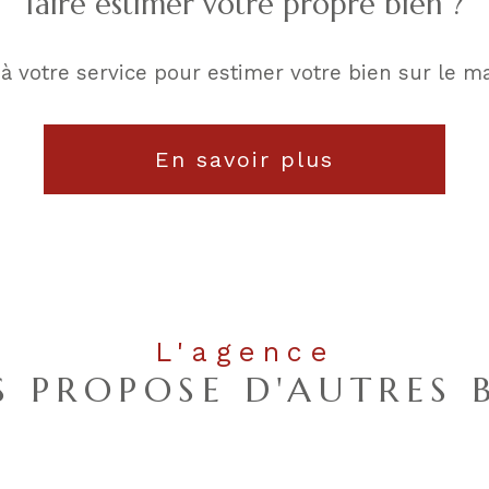
faire estimer votre propre bien ?
 à votre service pour estimer votre bien sur le ma
En savoir plus
L'agence
 PROPOSE D'AUTRES 