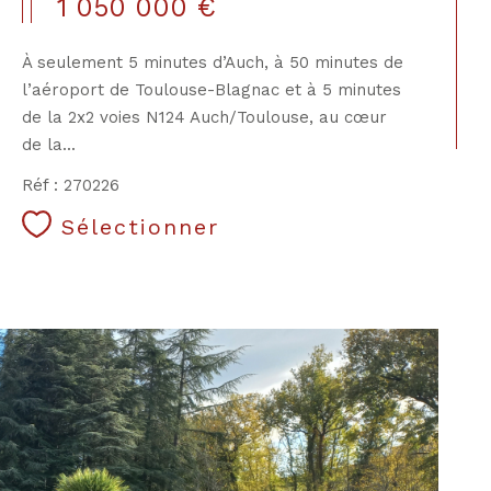
1 050 000 €
À seulement 5 minutes d’Auch, à 50 minutes de
l’aéroport de Toulouse-Blagnac et à 5 minutes
de la 2x2 voies N124 Auch/Toulouse, au cœur
de la...
Réf : 270226
CONTACT
Sélectionner