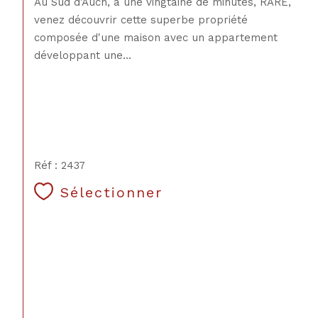
Au Sud d'Auch, à une vingtaine de minutes, RARE,
venez découvrir cette superbe propriété
composée d'une maison avec un appartement
développant une...
Réf : 2437
Sélectionner