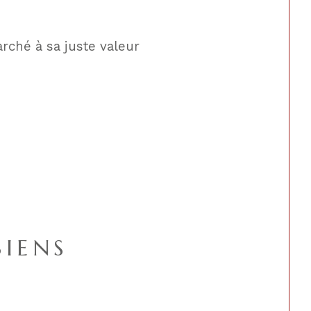
rché à sa juste valeur
BIENS