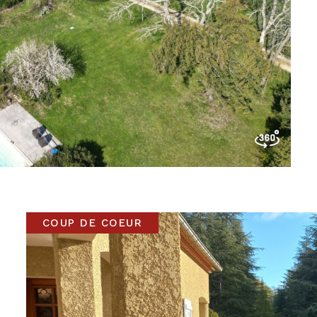
COUP DE COEUR