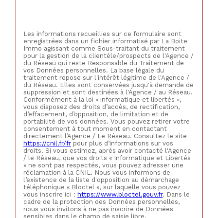
Les informations recueillies sur ce formulaire sont
enregistrées dans un fichier informatisé par La Boite
Immo agissant comme Sous-traitant du traitement
pour la gestion de la clientèle/prospects de l'Agence /
du Réseau qui reste Responsable du Traitement de
vos Données personnelles. La base légale du
traitement repose sur l'intérêt légitime de l'Agence /
du Réseau. Elles sont conservées jusqu'à demande de
suppression et sont destinées à l'Agence / au Réseau.
Conformément à la loi « informatique et libertés »,
vous disposez des droits d’accès, de rectification,
d’effacement, d’opposition, de limitation et de
portabilité de vos données. Vous pouvez retirer votre
consentement à tout moment en contactant
directement l’Agence / Le Réseau. Consultez le site
https://cnil.fr/fr
pour plus d’informations sur vos
droits. Si vous estimez, après avoir contacté l'Agence
/ le Réseau, que vos droits « Informatique et Libertés
» ne sont pas respectés, vous pouvez adresser une
réclamation à la CNIL. Nous vous informons de
l’existence de la liste d'opposition au démarchage
téléphonique « Bloctel », sur laquelle vous pouvez
vous inscrire ici :
https://www.bloctel.gouv.fr
. Dans le
cadre de la protection des Données personnelles,
nous vous invitons à ne pas inscrire de Données
sensibles dans le champ de saisie libre.