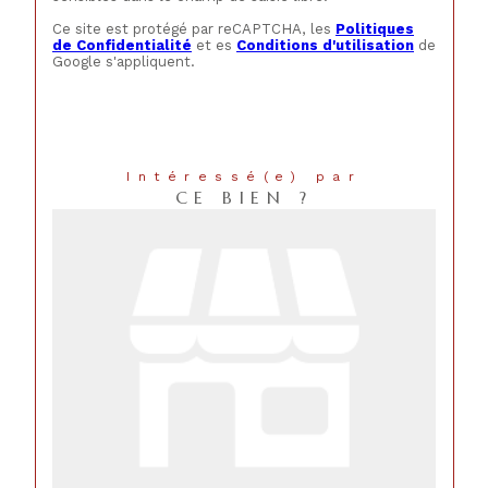
Ce site est protégé par reCAPTCHA, les
Politiques
de Confidentialité
et es
Conditions d'utilisation
de
Google s'appliquent.
Intéressé(e) par
CE BIEN ?