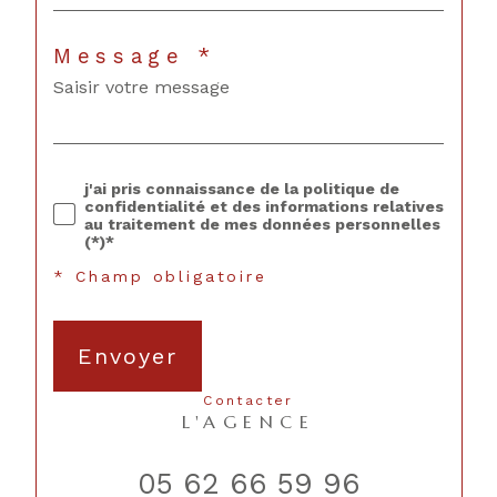
Message *
j'ai pris connaissance de la politique de
confidentialité et des informations relatives
au traitement de mes données personnelles
(*)*
* Champ obligatoire
Envoyer
contacter
L'AGENCE
05 62 66 59 96