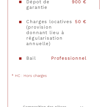
Dépot de
900 €
garantie
Charges locatives
50 €
(provision
donnant lieu à
régularisation
annuelle)
CONTACT
Bail
Professionnel
* HC : Hors charges
Composition des pièces