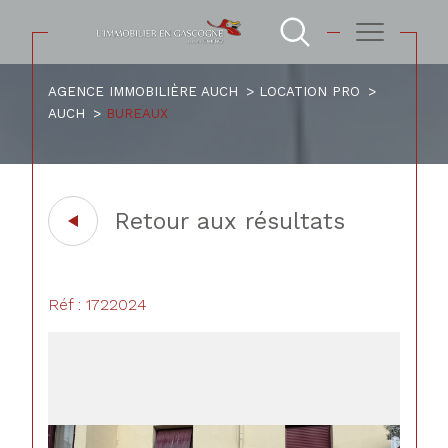
AGENCE IMMOBILIÈRE AUCH
LOCATION PRO
AUCH
BUREAUX
Retour aux résultats
Réf : 1722024