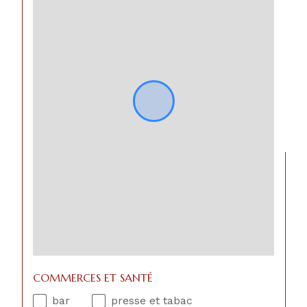
COMMERCES ET SANTÉ
bar
presse et tabac