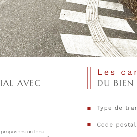
Les ca
IAL AVEC
DU BIEN
Type de tra
Code postal
s proposons un local 