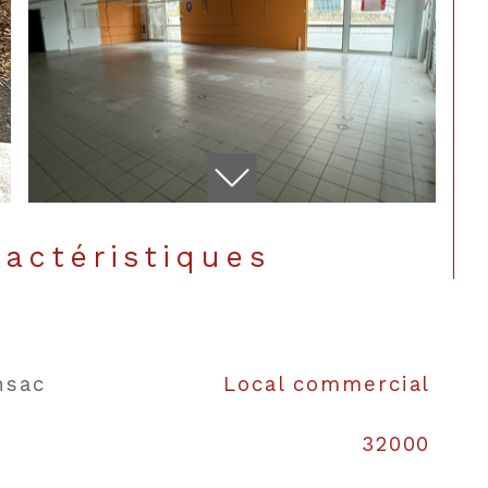
ractéristiques
nsac
Local commercial
CONTACT
32000