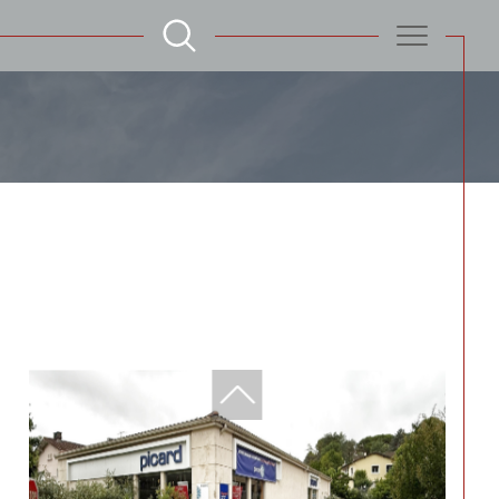
Filtrer
Réinitialiser les filtres