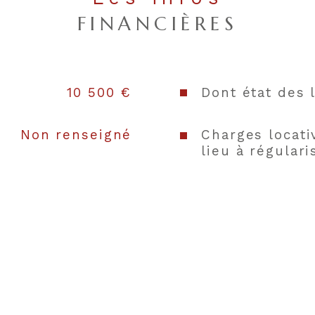
FINANCIÈRES
10 500 €
Dont état des 
Non renseigné
Charges locati
lieu à régulari