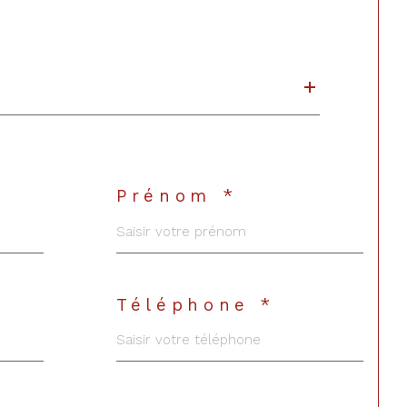
Prénom *
Téléphone *