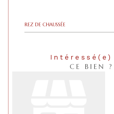
REZ DE CHAUSSÉE
Intéressé(e)
CE BIEN ?