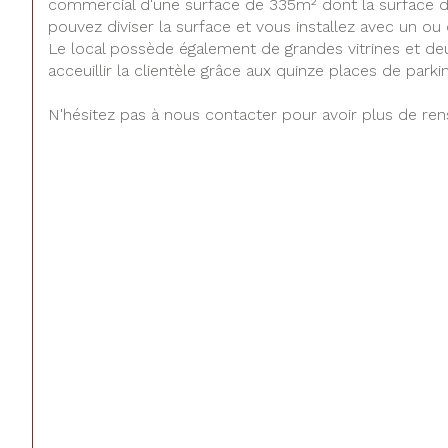
commercial d'une surface de 335m² dont la surface d
pouvez diviser la surface et vous installez avec un ou
Le local possède également de grandes vitrines et de
acceuillir la clientèle grâce aux quinze places de parki
N'hésitez pas à nous contacter pour avoir plus de ren