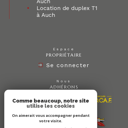
Auch
Location de duplex T1
à Auch
Espace
PROPRIÉTAIRE
Se connecter
Nous
ADHÉRONS
Comme beaucoup, notre site
utilise les cookies
On aimerait vous accompagner pendant
votre visite.