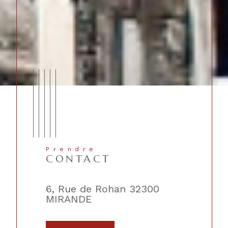
Prendre
CONTACT
lique
6, Rue de Rohan 32300
2, Place 
MIRANDE
TRIE-SU