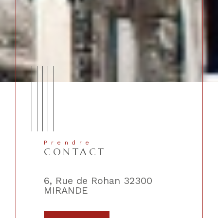
Prendre
CONTACT
lique
6, Rue de Rohan 32300
2, Place 
MIRANDE
TRIE-SU