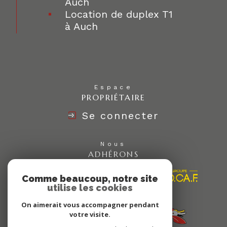
Auch
Location de duplex T1
à Auch
Espace
PROPRIÉTAIRE
Se connecter
Nous
ADHÉRONS
Comme beaucoup, notre site
utilise les cookies
On aimerait vous accompagner pendant
votre visite.