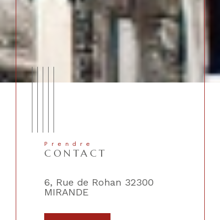
Prendre
CONTACT
lique
6, Rue de Rohan 32300
2, Place 
MIRANDE
TRIE-SU