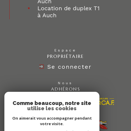
Auch
Location de duplex T1
à Auch
Espace
PROPRIÉTAIRE
Se connecter
Nous
ADHÉRONS
Comme beaucoup, notre site
utilise les cookies
On aimerait vous accompagner pendant
votre visite.