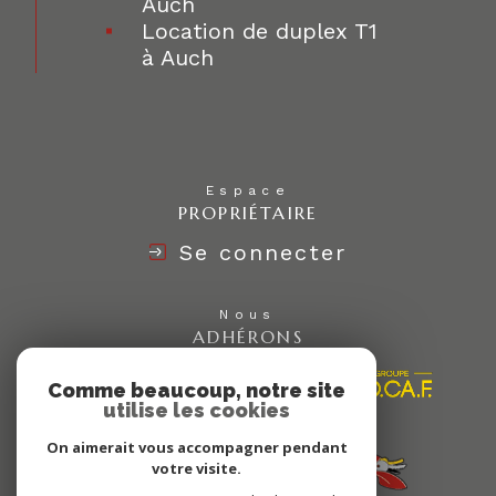
Auch
Location de duplex T1
à Auch
Espace
PROPRIÉTAIRE
Se connecter
Nous
ADHÉRONS
Comme beaucoup, notre site
utilise les cookies
On aimerait vous accompagner pendant
votre visite.