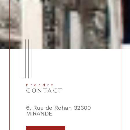
Prendre
CONTACT
lique
6, Rue de Rohan 32300
2, Place 
MIRANDE
TRIE-SU