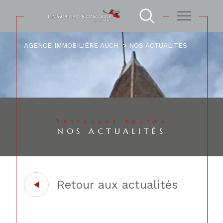
AGENCE IMMOBILIÈRE AUCH
NOS ACTUALITES
Retrouvez toutes
NOS ACTUALITÉS
Retour aux actualités