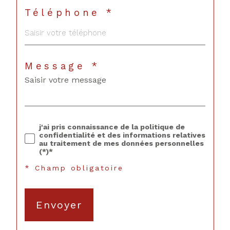
Téléphone *
Message *
j'ai pris connaissance de la politique de
confidentialité et des informations relatives
au traitement de mes données personnelles
(*)*
* Champ obligatoire
Envoyer