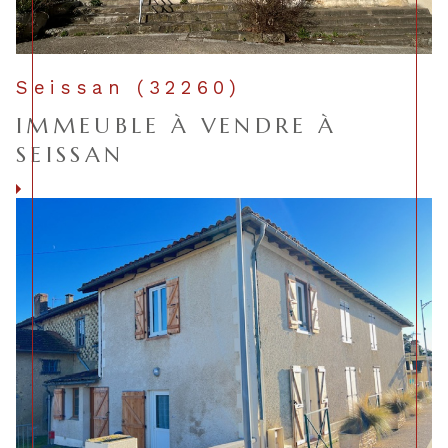
Seissan (32260)
IMMEUBLE À VENDRE À
SEISSAN
Voir le bien