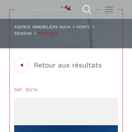
AGENCE IMMOBILIÈRE AUCH
VENTE
SEISSAN
IMMEUBLE
Retour aux résultats
Réf : 1827A