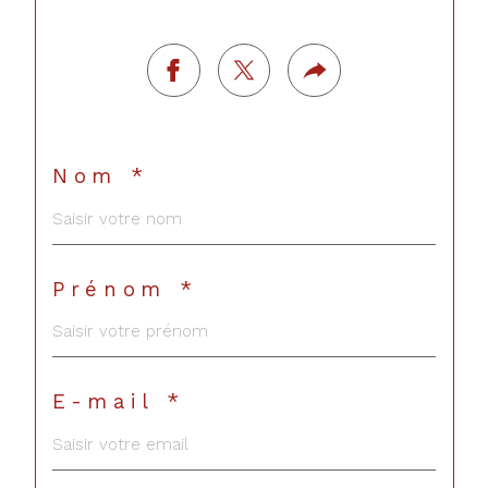
Nom *
Prénom *
E-mail *