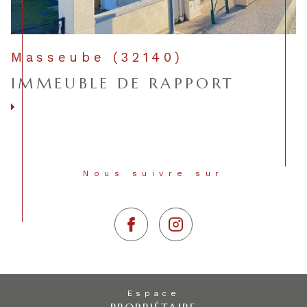
Masseube (32140)
IMMEUBLE DE RAPPORT
Voir le bien
Nous suivre sur
Espace
PROPRIÉTAIRE