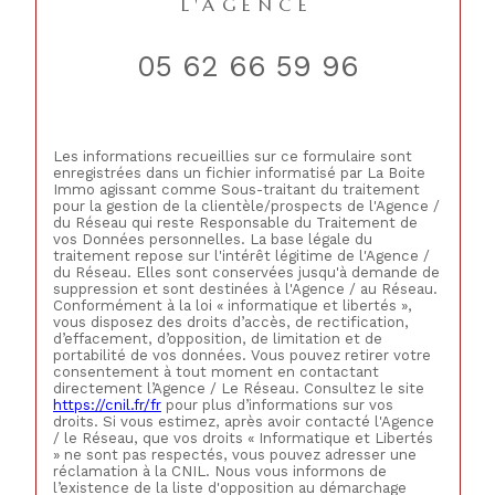
L'AGENCE
05 62 66 59 96
Les informations recueillies sur ce formulaire sont
enregistrées dans un fichier informatisé par La Boite
Immo agissant comme Sous-traitant du traitement
pour la gestion de la clientèle/prospects de l'Agence /
du Réseau qui reste Responsable du Traitement de
vos Données personnelles. La base légale du
traitement repose sur l'intérêt légitime de l'Agence /
du Réseau. Elles sont conservées jusqu'à demande de
suppression et sont destinées à l'Agence / au Réseau.
Conformément à la loi « informatique et libertés »,
vous disposez des droits d’accès, de rectification,
d’effacement, d’opposition, de limitation et de
portabilité de vos données. Vous pouvez retirer votre
consentement à tout moment en contactant
directement l’Agence / Le Réseau. Consultez le site
https://cnil.fr/fr
pour plus d’informations sur vos
droits. Si vous estimez, après avoir contacté l'Agence
/ le Réseau, que vos droits « Informatique et Libertés
» ne sont pas respectés, vous pouvez adresser une
réclamation à la CNIL. Nous vous informons de
l’existence de la liste d'opposition au démarchage