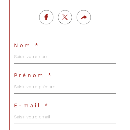
Nom *
Prénom *
E-mail *