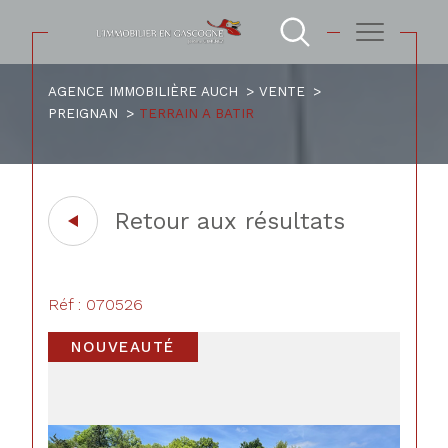
AGENCE IMMOBILIÈRE AUCH
VENTE
PREIGNAN
TERRAIN A BATIR
Retour aux résultats
Réf : 070526
NOUVEAUTÉ