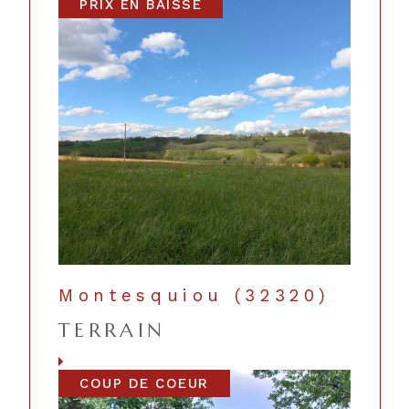
PRIX EN BAISSE
Montesquiou (32320)
TERRAIN
Voir le bien
COUP DE COEUR