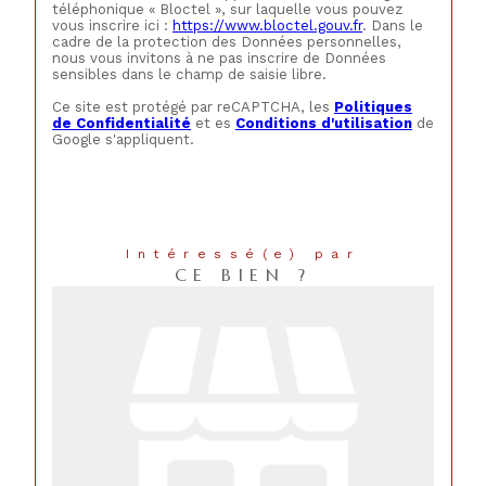
téléphonique « Bloctel », sur laquelle vous pouvez
vous inscrire ici :
https://www.bloctel.gouv.fr
. Dans le
cadre de la protection des Données personnelles,
nous vous invitons à ne pas inscrire de Données
sensibles dans le champ de saisie libre.
Ce site est protégé par reCAPTCHA, les
Politiques
de Confidentialité
et es
Conditions d'utilisation
de
Google s'appliquent.
Intéressé(e) par
CE BIEN ?