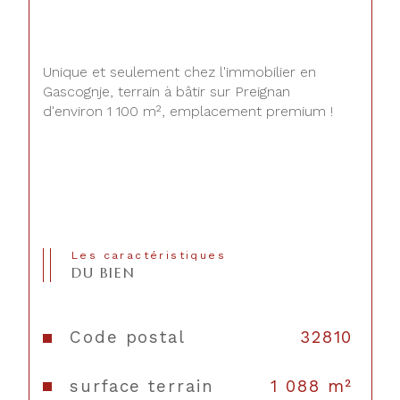
Unique et seulement chez l'immobilier en 
Gascognje, terrain à bâtir sur Preignan 
d'environ 1 100 m², emplacement premium !
Les caractéristiques
DU BIEN
Code postal
32810
surface terrain
1 088 m²