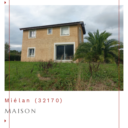
Voir le bien
Miélan (32170)
MAISON
Voir le bien