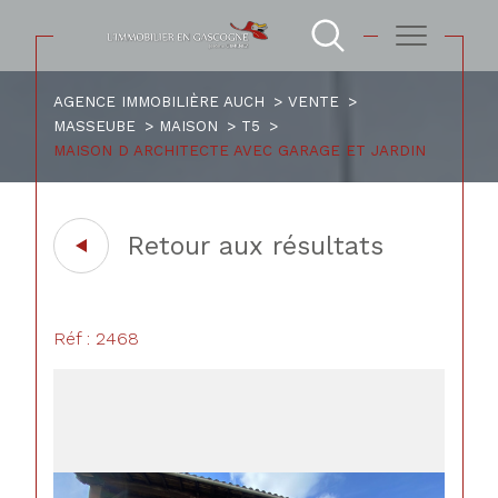
AGENCE IMMOBILIÈRE AUCH
VENTE
MASSEUBE
MAISON
T5
MAISON D ARCHITECTE AVEC GARAGE ET JARDIN
Retour aux résultats
Réf : 2468