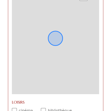
LOISIRS
cinéma
bibliothèque