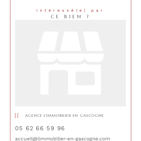
Intéressé(e) par
CE BIEN ?
AGENCE L'IMMOBILIER EN GASCOGNE
05 62 66 59 96
accueil@limmobilier-en-gascogne.com