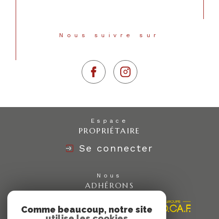
Nous suivre sur
Espace
PROPRIÉTAIRE
Se connecter
Nous
ADHÉRONS
Comme beaucoup, notre site
utilise les cookies