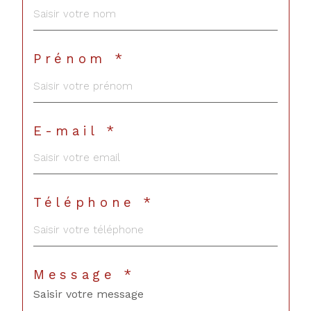
Prénom *
E-mail *
Téléphone *
Message *