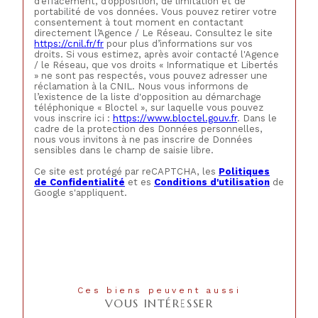
d’effacement, d’opposition, de limitation et de
portabilité de vos données. Vous pouvez retirer votre
consentement à tout moment en contactant
directement l’Agence / Le Réseau. Consultez le site
https://cnil.fr/fr
pour plus d’informations sur vos
droits. Si vous estimez, après avoir contacté l'Agence
/ le Réseau, que vos droits « Informatique et Libertés
» ne sont pas respectés, vous pouvez adresser une
réclamation à la CNIL. Nous vous informons de
l’existence de la liste d'opposition au démarchage
téléphonique « Bloctel », sur laquelle vous pouvez
vous inscrire ici :
https://www.bloctel.gouv.fr
. Dans le
cadre de la protection des Données personnelles,
nous vous invitons à ne pas inscrire de Données
sensibles dans le champ de saisie libre.
Ce site est protégé par reCAPTCHA, les
Politiques
de Confidentialité
et es
Conditions d'utilisation
de
Google s'appliquent.
Ces biens peuvent aussi
VOUS INTÉRESSER