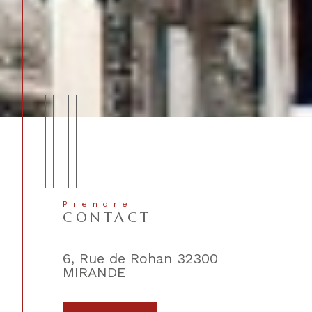
Prendre
CONTACT
lique
6, Rue de Rohan 32300
2, Place 
MIRANDE
TRIE-SU