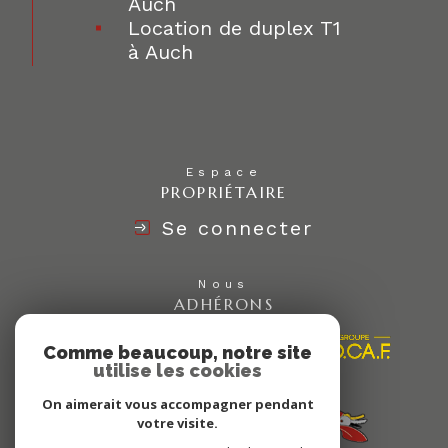
Auch
Location de duplex T1
à Auch
Espace
PROPRIÉTAIRE
Se connecter
Nous
ADHÉRONS
Comme beaucoup, notre site
utilise les cookies
On aimerait vous accompagner pendant
votre visite.