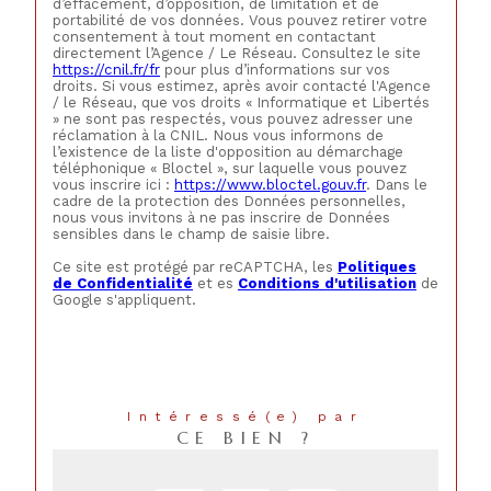
d’effacement, d’opposition, de limitation et de
portabilité de vos données. Vous pouvez retirer votre
consentement à tout moment en contactant
directement l’Agence / Le Réseau. Consultez le site
https://cnil.fr/fr
pour plus d’informations sur vos
droits. Si vous estimez, après avoir contacté l'Agence
/ le Réseau, que vos droits « Informatique et Libertés
» ne sont pas respectés, vous pouvez adresser une
réclamation à la CNIL. Nous vous informons de
l’existence de la liste d'opposition au démarchage
téléphonique « Bloctel », sur laquelle vous pouvez
vous inscrire ici :
https://www.bloctel.gouv.fr
. Dans le
cadre de la protection des Données personnelles,
nous vous invitons à ne pas inscrire de Données
sensibles dans le champ de saisie libre.
Ce site est protégé par reCAPTCHA, les
Politiques
de Confidentialité
et es
Conditions d'utilisation
de
Google s'appliquent.
Intéressé(e) par
CE BIEN ?