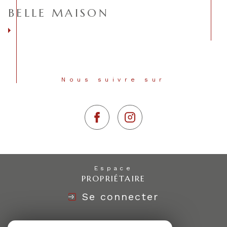
BELLE MAISON
Voir le bien
Nous suivre sur
Espace
PROPRIÉTAIRE
Se connecter
Nous