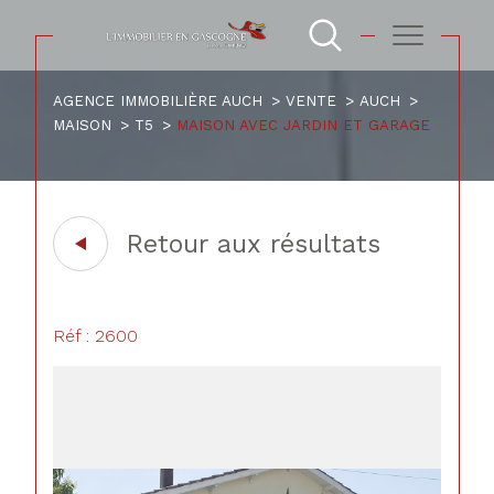
AGENCE IMMOBILIÈRE AUCH
VENTE
AUCH
MAISON
T5
MAISON AVEC JARDIN ET GARAGE
Retour aux résultats
Réf : 2600