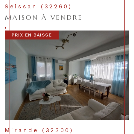
Seissan (32260)
MAISON À VENDRE
Voir le bien
PRIX EN BAISSE
Mirande (32300)