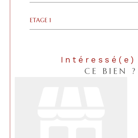
ETAGE 1
Intéressé(e)
CE BIEN ?