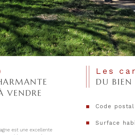
)
Les ca
CHARMANTE
DU BIEN
À VENDRE
Code postal
Surface hab
gne est une excellente 