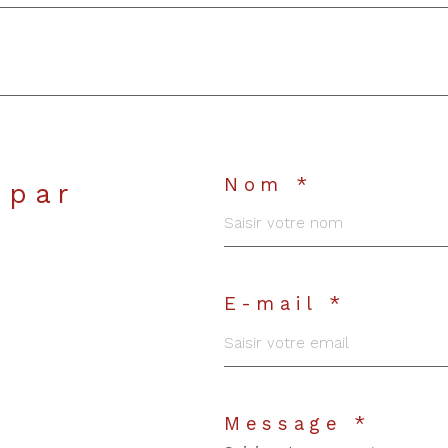
Nom *
 par
E-mail *
Message *