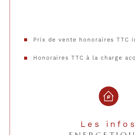
Prix de vente honoraires TTC i
Honoraires TTC à la charge ac
Les info