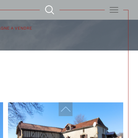
AGNE A VENDRE
Filtrer
Réinitialiser les filtres