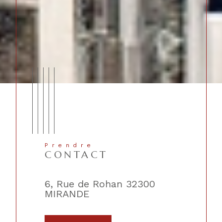
Prendre
CONTACT
lique
6, Rue de Rohan 32300
2, Place 
MIRANDE
TRIE-SU