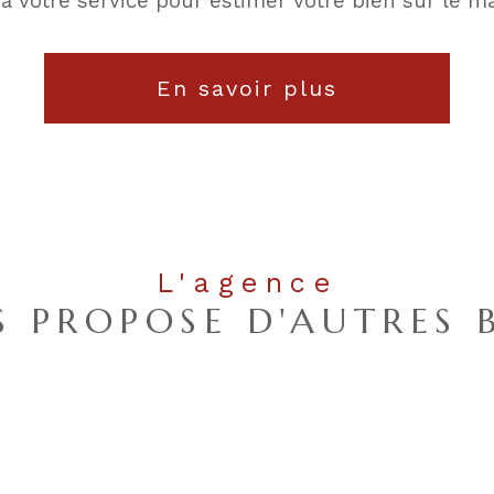
 à votre service pour estimer votre bien sur le ma
En savoir plus
L'agence
 PROPOSE D'AUTRES 