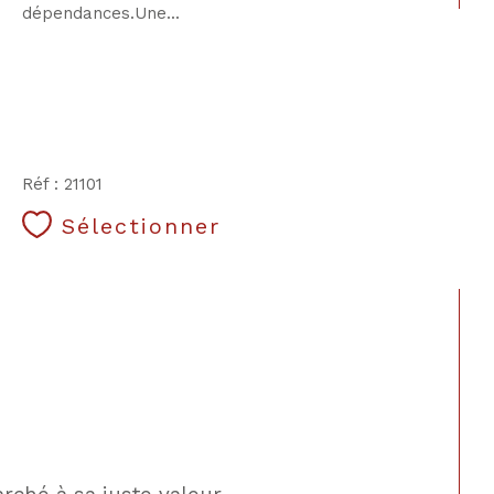
dépendances.Une...
CONTACT
Réf : 21101
Sélectionner