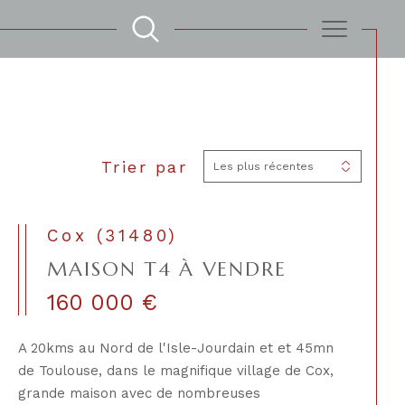
Filtrer
Trier par
Les plus récentes
Réinitialiser les filtres
Cox (31480)
MAISON T4 À VENDRE
160 000 €
A 20kms au Nord de l'Isle-Jourdain et et 45mn
de Toulouse, dans le magnifique village de Cox,
grande maison avec de nombreuses