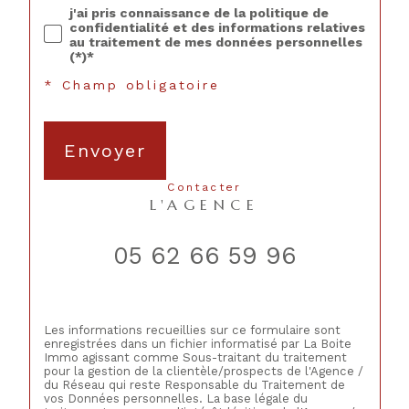
j'ai pris connaissance de la politique de
confidentialité et des informations relatives
au traitement de mes données personnelles
(*)*
* Champ obligatoire
Envoyer
contacter
L'AGENCE
05 62 66 59 96
Les informations recueillies sur ce formulaire sont
enregistrées dans un fichier informatisé par La Boite
Immo agissant comme Sous-traitant du traitement
pour la gestion de la clientèle/prospects de l'Agence /
du Réseau qui reste Responsable du Traitement de
vos Données personnelles. La base légale du