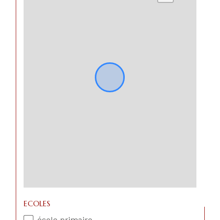
ECOLES
école primaire