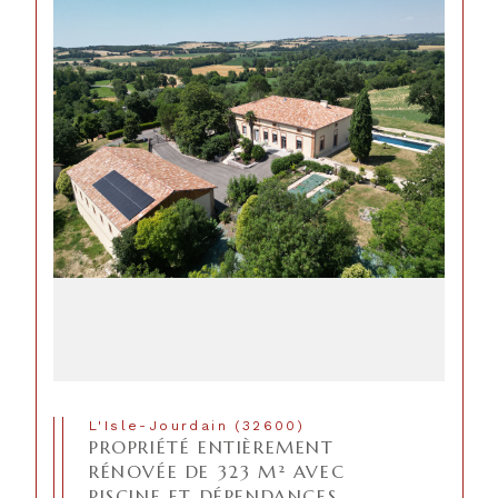
L'Isle-Jourdain (32600)
PROPRIÉTÉ ENTIÈREMENT
RÉNOVÉE DE 323 M² AVEC
PISCINE ET DÉPENDANCES