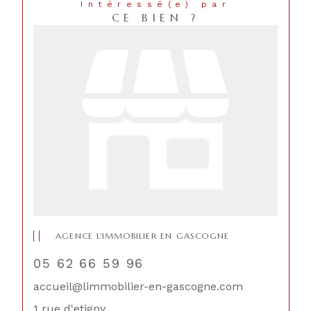
Intéressé(e) par
CE BIEN ?
AGENCE L'IMMOBILIER EN GASCOGNE
05 62 66 59 96
accueil@limmobilier-en-gascogne.com
1 rue d'etigny