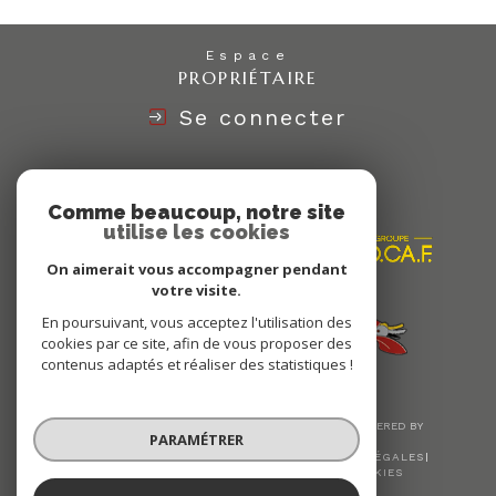
Espace
PROPRIÉTAIRE
Se connecter
Nous
ADHÉRONS
Comme beaucoup, notre site
utilise les cookies
On aimerait vous accompagner pendant
votre visite.
En poursuivant, vous acceptez l'utilisation des
cookies par ce site, afin de vous proposer des
contenus adaptés et réaliser des statistiques !
© 2026 | TOUS DROITS RÉSERVÉS | TRADUCTION POWERED BY
PARAMÉTRER
GOOGLE |
NOS HONORAIRES
PLAN DU SITE
MENTIONS LÉGALES
ADMIN
NOS LIENS
POLITIQUE RGPD
COOKIES