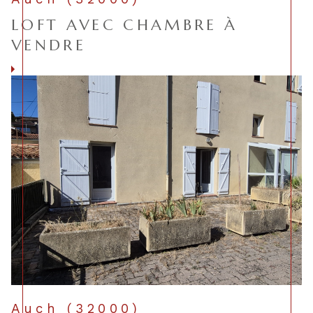
LOFT AVEC CHAMBRE À
VENDRE
Voir le bien
Auch (32000)