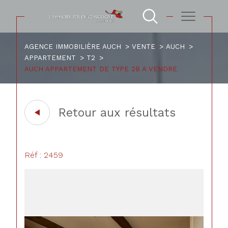
AGENCE IMMOBILIÈRE AUCH
VENTE
AUCH
APPARTEMENT
T2
AUCH APPARTEMENT DE TYPE 2B A VENDRE
Retour aux résultats
Réf : 2459