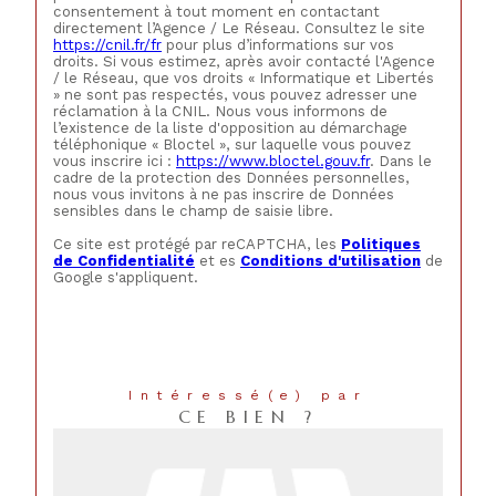
consentement à tout moment en contactant
directement l’Agence / Le Réseau. Consultez le site
https://cnil.fr/fr
pour plus d’informations sur vos
droits. Si vous estimez, après avoir contacté l'Agence
/ le Réseau, que vos droits « Informatique et Libertés
» ne sont pas respectés, vous pouvez adresser une
réclamation à la CNIL. Nous vous informons de
l’existence de la liste d'opposition au démarchage
téléphonique « Bloctel », sur laquelle vous pouvez
vous inscrire ici :
https://www.bloctel.gouv.fr
. Dans le
cadre de la protection des Données personnelles,
nous vous invitons à ne pas inscrire de Données
sensibles dans le champ de saisie libre.
Ce site est protégé par reCAPTCHA, les
Politiques
de Confidentialité
et es
Conditions d'utilisation
de
Google s'appliquent.
Intéressé(e) par
CE BIEN ?