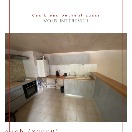
Ces biens peuvent aussi
VOUS INTÉRESSER
Auch (32000)