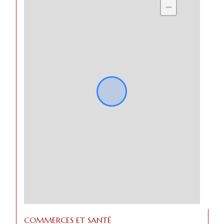
−
COMMERCES ET SANTÉ