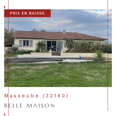
Voir le bien
PRIX EN BAISSE
Masseube (32140)
BELLE MAISON
Voir le bien