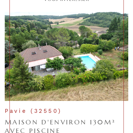
Pavie (32550)
MAISON D'ENVIRON 130M²
AVEC PISCINE