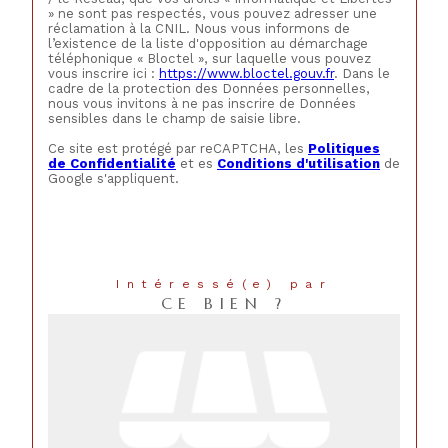
» ne sont pas respectés, vous pouvez adresser une
réclamation à la CNIL. Nous vous informons de
l’existence de la liste d'opposition au démarchage
téléphonique « Bloctel », sur laquelle vous pouvez
vous inscrire ici :
https://www.bloctel.gouv.fr
. Dans le
cadre de la protection des Données personnelles,
nous vous invitons à ne pas inscrire de Données
sensibles dans le champ de saisie libre.
Ce site est protégé par reCAPTCHA, les
Politiques
de Confidentialité
et es
Conditions d'utilisation
de
Google s'appliquent.
Intéressé(e) par
CE BIEN ?