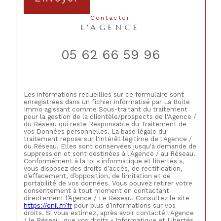
contacter
L'AGENCE
05 62 66 59 96
Les informations recueillies sur ce formulaire sont
enregistrées dans un fichier informatisé par La Boite
Immo agissant comme Sous-traitant du traitement
pour la gestion de la clientèle/prospects de l'Agence /
du Réseau qui reste Responsable du Traitement de
vos Données personnelles. La base légale du
traitement repose sur l'intérêt légitime de l'Agence /
du Réseau. Elles sont conservées jusqu'à demande de
suppression et sont destinées à l'Agence / au Réseau.
Conformément à la loi « informatique et libertés »,
vous disposez des droits d’accès, de rectification,
d’effacement, d’opposition, de limitation et de
portabilité de vos données. Vous pouvez retirer votre
consentement à tout moment en contactant
directement l’Agence / Le Réseau. Consultez le site
https://cnil.fr/fr
pour plus d’informations sur vos
droits. Si vous estimez, après avoir contacté l'Agence
/ le Réseau, que vos droits « Informatique et Libertés