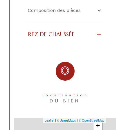
Composition des pièces
REZ DE CHAUSSÉE
Localisation
DU BIEN
Leaflet
|
©
Maps
|
© OpenStreetMap
Jawg
+