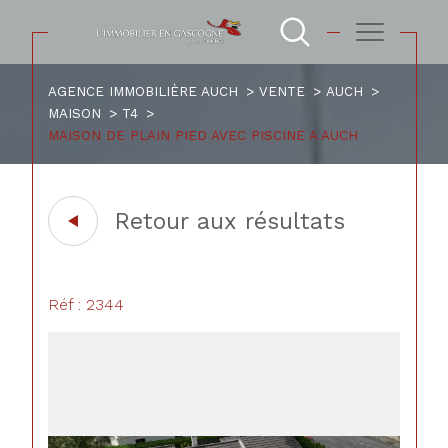
AGENCE IMMOBILIÈRE AUCH
VENTE
AUCH
MAISON
T4
MAISON DE PLAIN PIED AVEC PISCINE A AUCH
Retour aux résultats
Réf : 2344