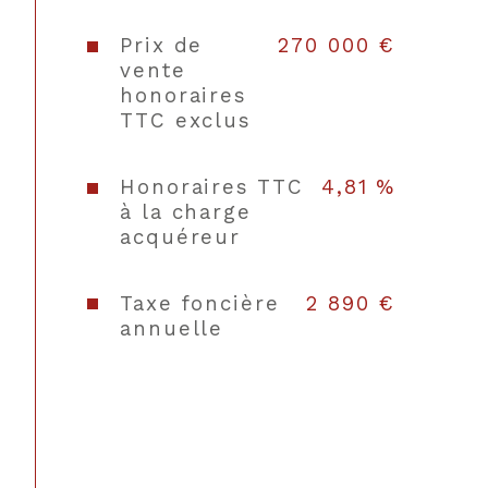
Prix de
270 000 €
vente
honoraires
TTC exclus
Honoraires TTC
4,81 %
CONTACT
à la charge
acquéreur
Taxe foncière
2 890 €
annuelle