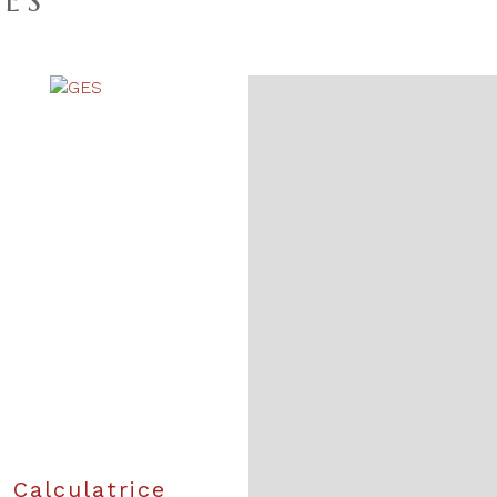
ES
Calculatrice