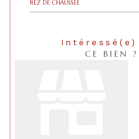
REZ DE CHAUSSÉE
Intéressé(e)
CE BIEN ?