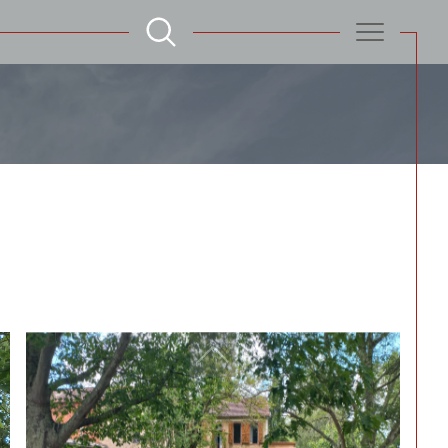
Filtrer
Réinitialiser les filtres