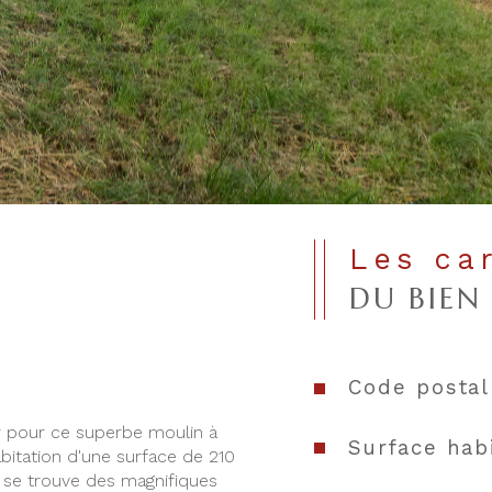
Les ca
DU BIEN
Code postal
 pour ce superbe moulin à 
Surface hab
bitation d'une surface de 210 
 se trouve des magnifiques 