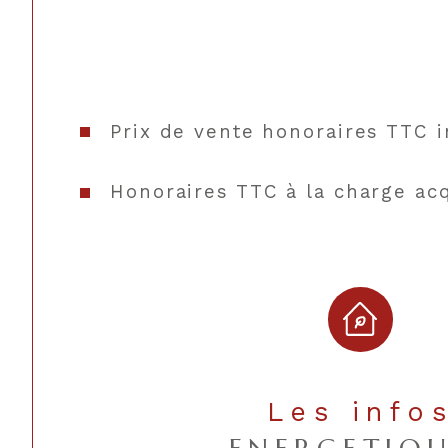
Prix de vente honoraires TTC i
Honoraires TTC à la charge ac
Les info