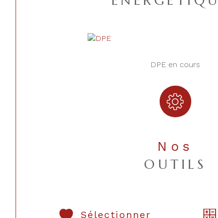
ENERGETIQU
DPE en cours
Nos
OUTILS
Sélectionner