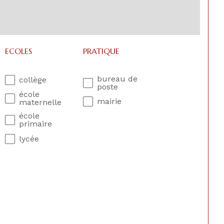
ECOLES
PRATIQUE
bureau de
collège
poste
école
mairie
maternelle
école
primaire
lycée