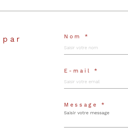
Nom *
 par
E-mail *
Message *