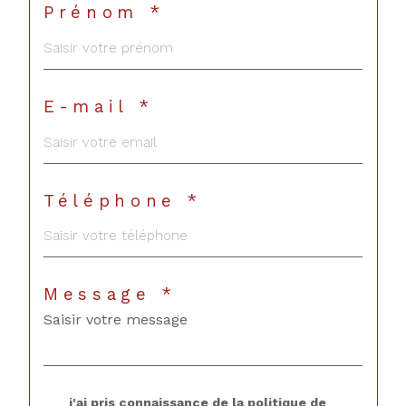
Prénom *
E-mail *
Téléphone *
Message *
j'ai pris connaissance de la politique de