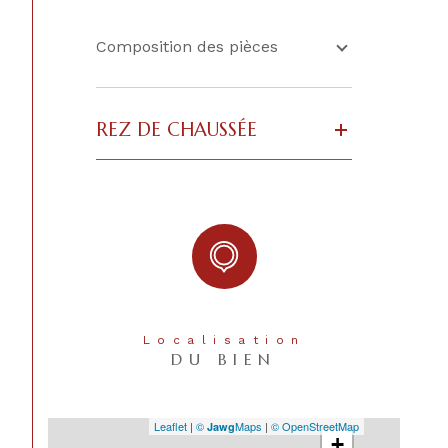
CONTACT
Composition des pièces
REZ DE CHAUSSÉE
Localisation
DU BIEN
Leaflet
|
©
Maps
|
© OpenStreetMap
Jawg
+