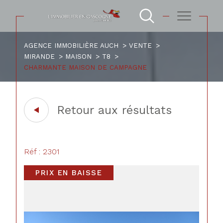
AGENCE IMMOBILIÈRE AUCH
VENTE
MIRANDE
MAISON
T8
CHARMANTE MAISON DE CAMPAGNE
Retour aux résultats
Réf : 2301
PRIX EN BAISSE