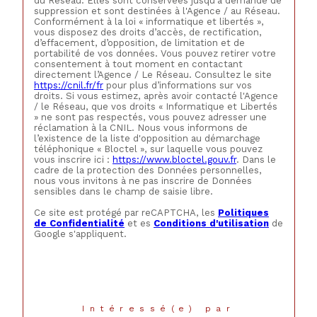
du Réseau. Elles sont conservées jusqu'à demande de
suppression et sont destinées à l'Agence / au Réseau.
Conformément à la loi « informatique et libertés »,
vous disposez des droits d’accès, de rectification,
d’effacement, d’opposition, de limitation et de
portabilité de vos données. Vous pouvez retirer votre
consentement à tout moment en contactant
directement l’Agence / Le Réseau. Consultez le site
https://cnil.fr/fr
pour plus d’informations sur vos
droits. Si vous estimez, après avoir contacté l'Agence
/ le Réseau, que vos droits « Informatique et Libertés
» ne sont pas respectés, vous pouvez adresser une
réclamation à la CNIL. Nous vous informons de
l’existence de la liste d'opposition au démarchage
téléphonique « Bloctel », sur laquelle vous pouvez
vous inscrire ici :
https://www.bloctel.gouv.fr
. Dans le
cadre de la protection des Données personnelles,
nous vous invitons à ne pas inscrire de Données
sensibles dans le champ de saisie libre.
Ce site est protégé par reCAPTCHA, les
Politiques
de Confidentialité
et es
Conditions d'utilisation
de
Google s'appliquent.
Intéressé(e) par