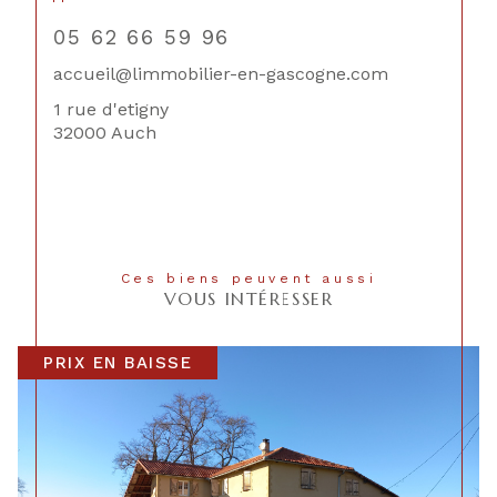
05 62 66 59 96
accueil@limmobilier-en-gascogne.com
1 rue d'etigny
32000 Auch
Ces biens peuvent aussi
VOUS INTÉRESSER
PRIX EN BAISSE