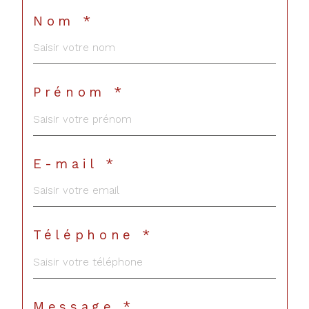
Nom *
Prénom *
E-mail *
Téléphone *
Message *