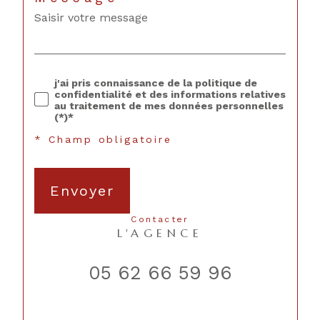
j'ai pris connaissance de la politique de
confidentialité et des informations relatives
au traitement de mes données personnelles
(*)*
* Champ obligatoire
Envoyer
contacter
L'AGENCE
05 62 66 59 96