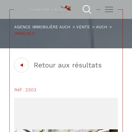
AGENCE IMMOBILIÈRE AUCH
VENTE
AUCH
IMMEUBLE
Retour aux résultats
Réf : 2303