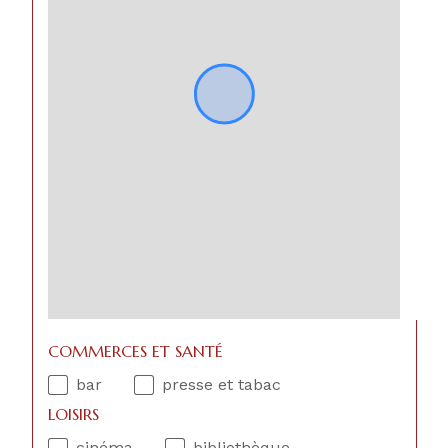
COMMERCES ET SANTÉ
bar
presse et tabac
LOISIRS
cinéma
bibliothèque