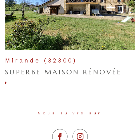
Mirande (32300)
SUPERBE MAISON RÉNOVÉE
Voir le bien
Nous suivre sur